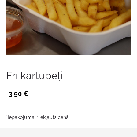
Frī kartupeļi
3.90 €
*Iepakojums ir iekļauts cenā