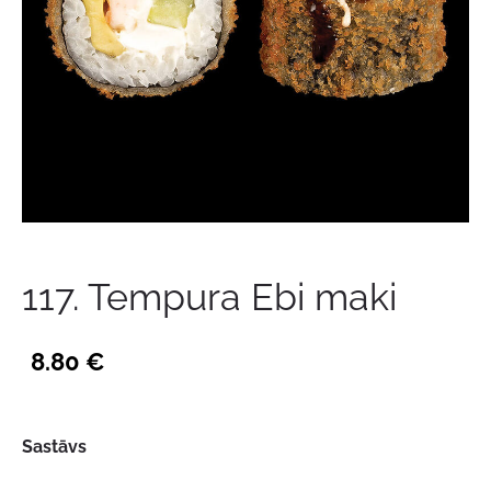
117. Tempura Ebi maki
8.80 €
Sastāvs