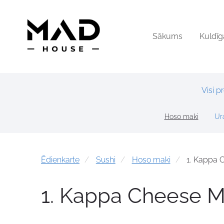
Sākums
Kuldīg
Visi p
Hoso maki
Ur
Ēdienkarte
Sushi
Hoso maki
1. Kappa 
1. Kappa Cheese M