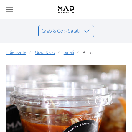
Grab & Go > Salāti
Ēdienkarte
Grab & Go
Salāti
Kimči