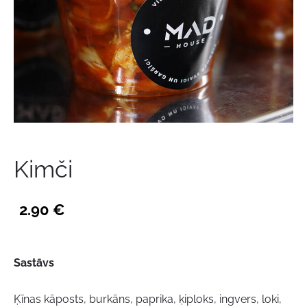
Kimči
2.90 €
Sastāvs
Ķīnas kāposts, burkāns, paprika, ķiploks, ingvers, loki,